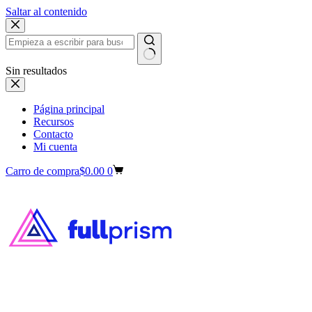
Saltar al contenido
Sin resultados
Página principal
Recursos
Contacto
Mi cuenta
Carro de compra
$
0.00
0