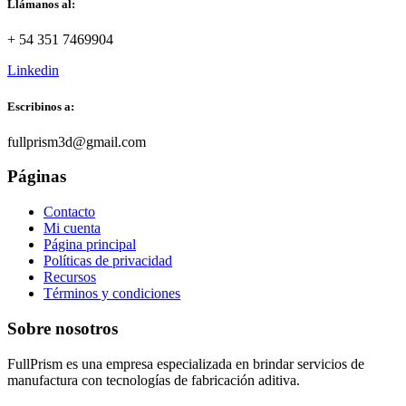
Llámanos al:
+ 54 351 7469904
Linkedin
Escribinos a:
fullprism3d@gmail.com
Páginas
Contacto
Mi cuenta
Página principal
Políticas de privacidad
Recursos
Términos y condiciones
Sobre nosotros
FullPrism es una empresa especializada en brindar servicios de
manufactura con tecnologías de fabricación aditiva.