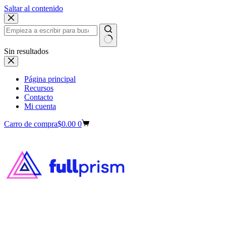
Saltar al contenido
Sin resultados
Página principal
Recursos
Contacto
Mi cuenta
Carro de compra
$
0.00
0