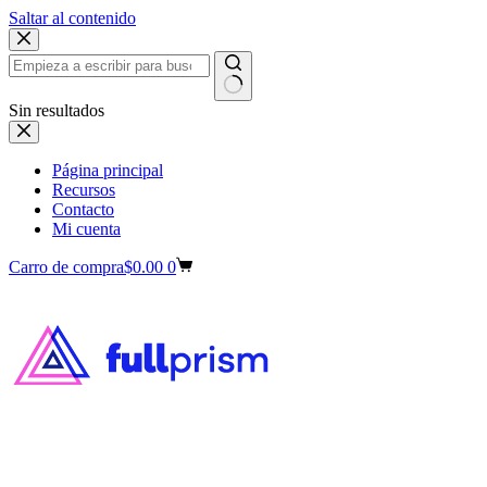
Saltar al contenido
Sin resultados
Página principal
Recursos
Contacto
Mi cuenta
Carro de compra
$
0.00
0